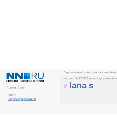
Персональный сайт пользователя
lana
портрет № 173467 зарегистрирован боле
lana s
Привет, Гость !
-
Войти
-
Зарегистрироваться