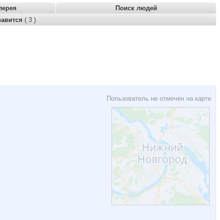
лерея
Поиск людей
равится
( 3 )
Пользователь не отмечен на карте